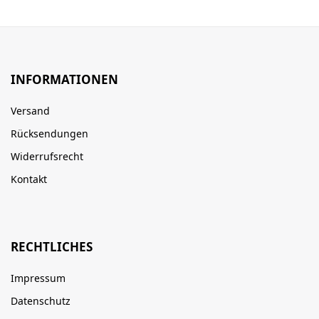
INFORMATIONEN
Versand
Rücksendungen
Widerrufsrecht
Kontakt
RECHTLICHES
Impressum
Datenschutz