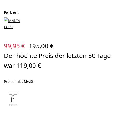
Farben:
Verkaufspreis:
Regulärer Preis:
99,95 €
195,00 €
Der höchte Preis der letzten 30 Tage
war 119,00 €
Preise inkl. MwSt.