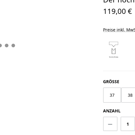
119,00 €
Preise inkl. MwS
AUSWÄ
GRÖSSE
37
38
ANZAHL
Produkt A