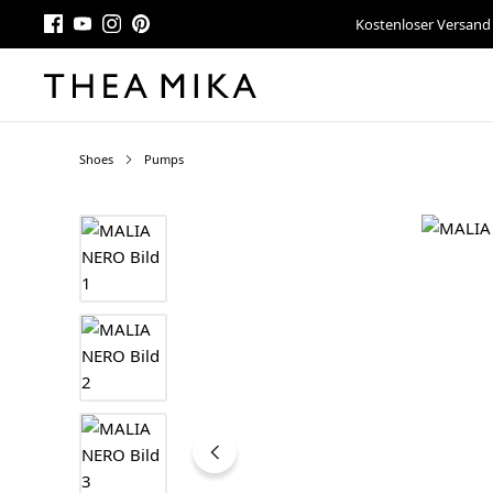
Kostenloser Versand
Shoes
Pumps
Bildergalerie überspringen