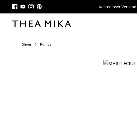
Kostenloser Versand
Shoes
Pumps
Bildergalerie überspringen