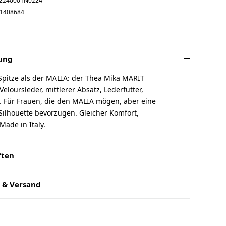
2240001N0224
1408684
ung
Spitze als der MALIA: der Thea Mika MARIT
eloursleder, mittlerer Absatz, Lederfutter,
. Für Frauen, die den MALIA mögen, aber eine
Silhouette bevorzugen. Gleicher Komfort,
Made in Italy.
ften
 & Versand