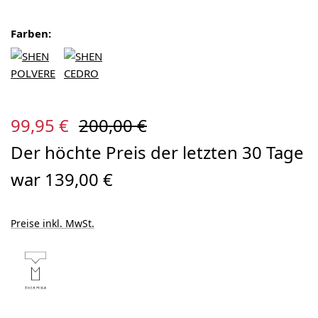
Farben:
Verkaufspreis:
Regulärer Preis:
99,95 €
200,00 €
Der höchte Preis der letzten 30 Tage
war 139,00 €
Preise inkl. MwSt.