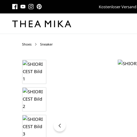
Kostenloser Versand
Shoes
Sneaker
Bildergalerie überspringen