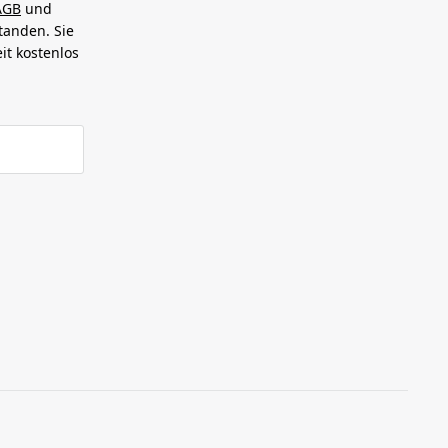
AGB
und
tanden. Sie
it kostenlos