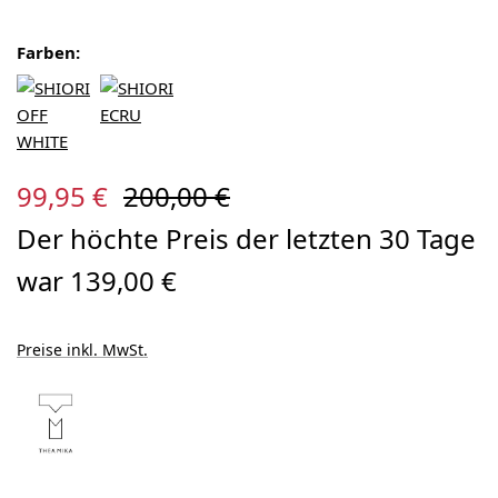
Farben:
Verkaufspreis:
Regulärer Preis:
99,95 €
200,00 €
Der höchte Preis der letzten 30 Tage
war 139,00 €
Preise inkl. MwSt.