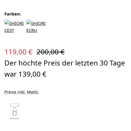
Farben:
Verkaufspreis:
Regulärer Preis:
119,00 €
200,00 €
Der höchte Preis der letzten 30 Tage
war 139,00 €
Preise inkl. MwSt.