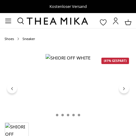
Kostenloser Versand
Shoes
Sneaker
Bildergalerie überspringen
(41% GESPART)