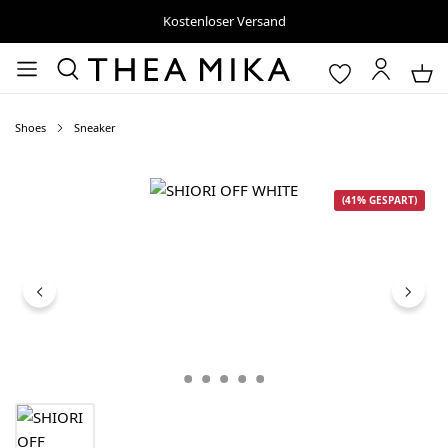
Kostenloser Versand
Shoes
Sneaker
Bildergalerie überspringen
(41% GESPART)