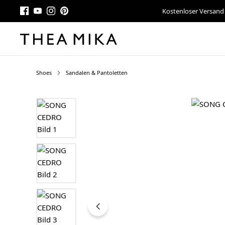
Kostenloser Versand
Shoes
Sandalen & Pantoletten
Bildergalerie überspringen