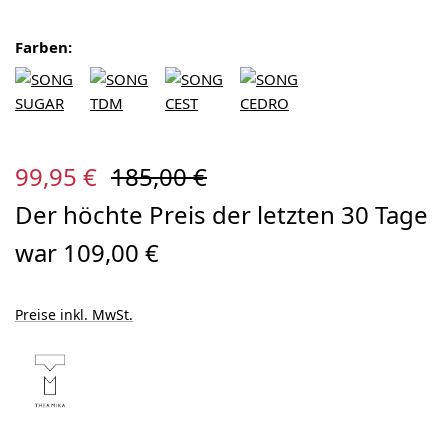
Farben:
Verkaufspreis:
Regulärer Preis:
99,95 €
185,00 €
Der höchte Preis der letzten 30 Tage
war 109,00 €
Preise inkl. MwSt.