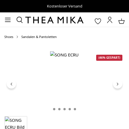
Kostenloser Versand
Shoes
Sandalen & Pantoletten
Bildergalerie überspringen
(46% GESPART)