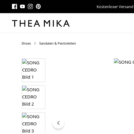
Kostenloser Versand
Shoes
Sandalen & Pantoletten
Bildergalerie überspringen