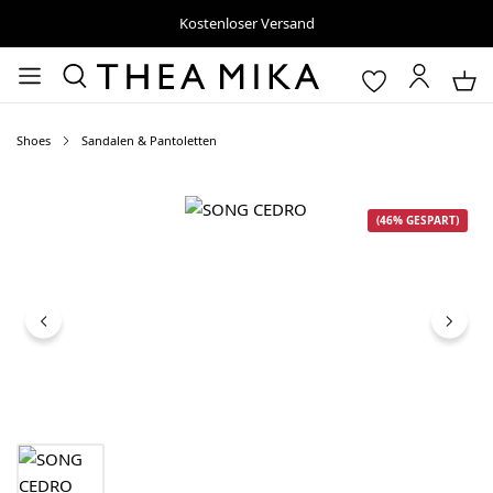
Kostenloser Versand
Shoes
Sandalen & Pantoletten
Bildergalerie überspringen
(46% GESPART)