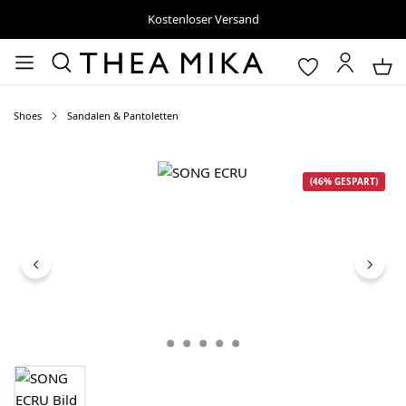
Kostenloser Versand
Shoes
Sandalen & Pantoletten
Bildergalerie überspringen
(46% GESPART)