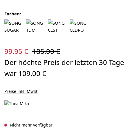
Farben:
Verkaufspreis:
Regulärer Preis:
99,95 €
185,00 €
Der höchte Preis der letzten 30 Tage
war 109,00 €
Preise inkl. MwSt.
Nicht mehr verfügbar