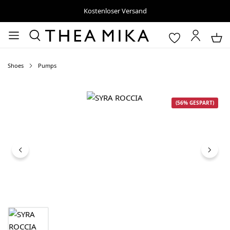
Kostenloser Versand
Shoes
Pumps
Bildergalerie überspringen
(56% GESPART)