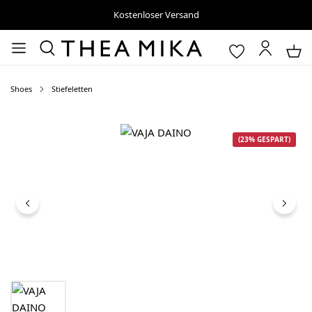
Kostenloser Versand
Shoes
Stiefeletten
Bildergalerie überspringen
(23% GESPART)