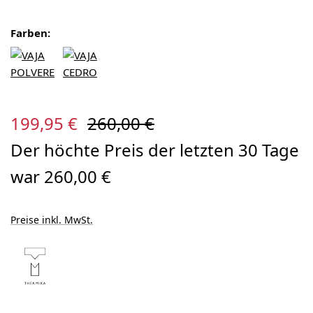
Farben:
Verkaufspreis:
Regulärer Preis:
199,95 €
260,00 €
Der höchte Preis der letzten 30 Tage
war 260,00 €
Preise inkl. MwSt.