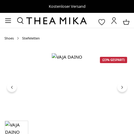
Kostenloser Versand
Shoes
Stiefeletten
Bildergalerie überspringen
(23% GESPART)