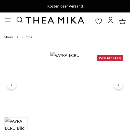
Kostenloser Versand
Shoes
Pumps
Bildergalerie überspringen
(50% GESPART)