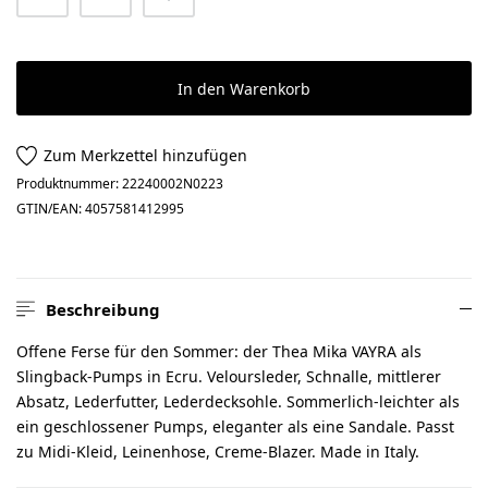
In den Warenkorb
Zum Merkzettel hinzufügen
Produktnummer:
22240002N0223
GTIN/EAN:
4057581412995
Beschreibung
Offene Ferse für den Sommer: der Thea Mika VAYRA als
Slingback-Pumps in Ecru. Veloursleder, Schnalle, mittlerer
Absatz, Lederfutter, Lederdecksohle. Sommerlich-leichter als
ein geschlossener Pumps, eleganter als eine Sandale. Passt
zu Midi-Kleid, Leinenhose, Creme-Blazer. Made in Italy.