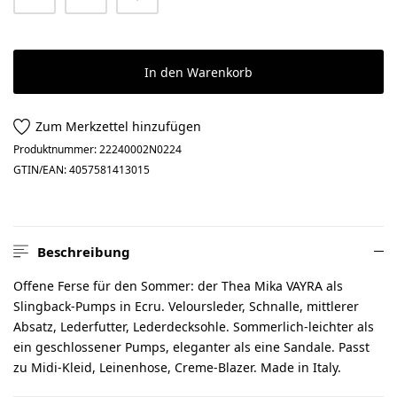
In den Warenkorb
Zum Merkzettel hinzufügen
Produktnummer:
22240002N0224
GTIN/EAN:
4057581413015
Beschreibung
Offene Ferse für den Sommer: der Thea Mika VAYRA als
Slingback-Pumps in Ecru. Veloursleder, Schnalle, mittlerer
Absatz, Lederfutter, Lederdecksohle. Sommerlich-leichter als
ein geschlossener Pumps, eleganter als eine Sandale. Passt
zu Midi-Kleid, Leinenhose, Creme-Blazer. Made in Italy.