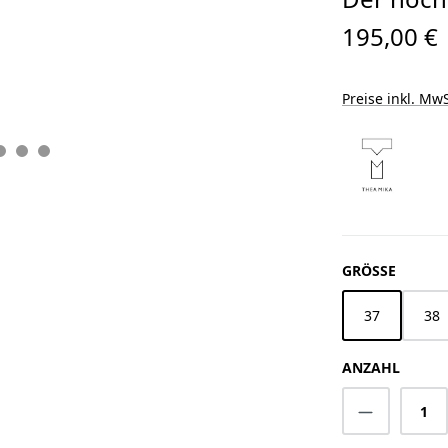
195,00 €
Preise inkl. MwS
AUSWÄ
GRÖSSE
37
38
ANZAHL
Produkt A