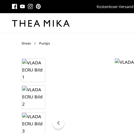
Kostenloser Versand
Shoes
Pumps
Bildergalerie überspringen