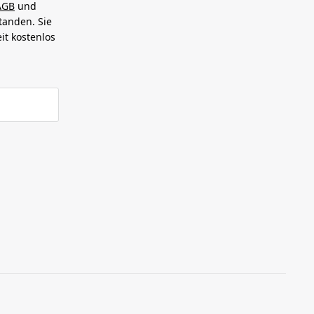
AGB
und
tanden. Sie
it kostenlos