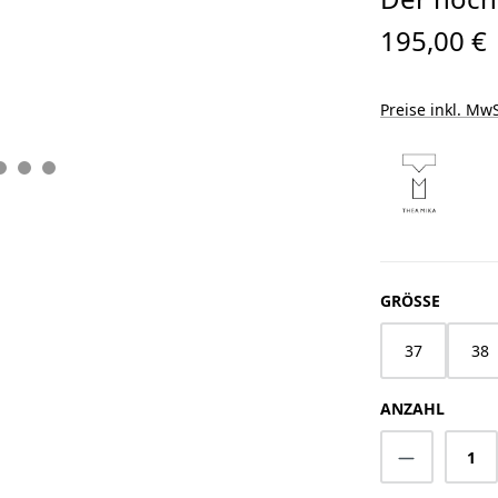
195,00 €
Preise inkl. MwS
AUSWÄ
GRÖSSE
37
38
ANZAHL
Produkt A