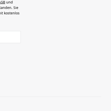
AGB
und
tanden. Sie
it kostenlos