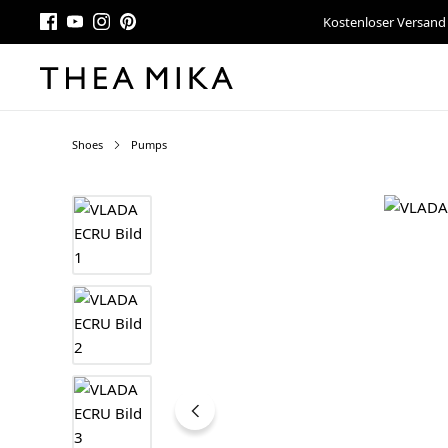
Kostenloser Versand
Shoes
Pumps
Bildergalerie überspringen