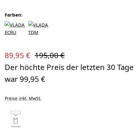
Farben:
Verkaufspreis:
Regulärer Preis:
89,95 €
195,00 €
Der höchte Preis der letzten 30 Tage
war 99,95 €
Preise inkl. MwSt.