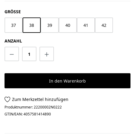
AUSWÄHLEN
GRÖSSE
37
38
39
40
41
42
ANZAHL
Produkt Anzahl: Gib den gewünschten Wert 
In den Warenkorb
Zum Merkzettel hinzufügen
Produktnummer:
22200002N0222
GTIN/EAN:
4057581414890