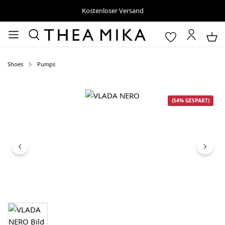
Kostenloser Versand
Shoes
Pumps
Bildergalerie überspringen
(54% GESPART)