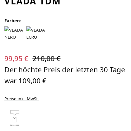
VLADA TDM
Farben:
Verkaufspreis:
Regulärer Preis:
99,95 €
210,00 €
Der höchte Preis der letzten 30 Tage
war 109,00 €
Preise inkl. MwSt.