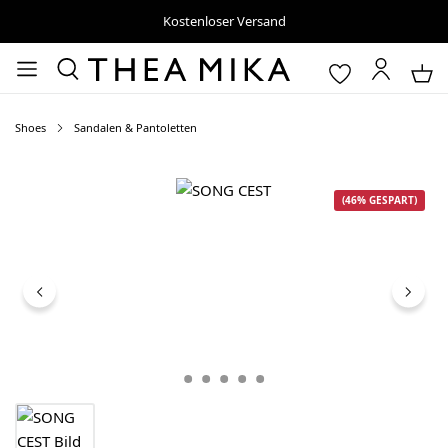
Kostenloser Versand
Shoes
Sandalen & Pantoletten
Bildergalerie überspringen
(46% GESPART)