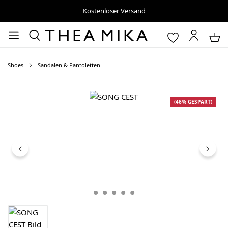
Kostenloser Versand
Shoes
Sandalen & Pantoletten
Bildergalerie überspringen
(46% GESPART)