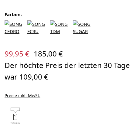
Farben:
Verkaufspreis:
Regulärer Preis:
99,95 €
185,00 €
Der höchte Preis der letzten 30 Tage
war 109,00 €
Preise inkl. MwSt.