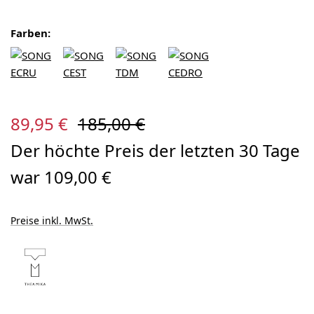
Farben:
Verkaufspreis:
Regulärer Preis:
89,95 €
185,00 €
Der höchte Preis der letzten 30 Tage
war 109,00 €
Preise inkl. MwSt.