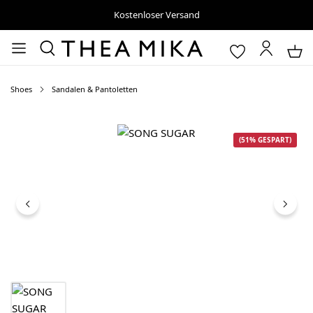
Kostenloser Versand
Shoes
Sandalen & Pantoletten
Bildergalerie überspringen
(51% GESPART)