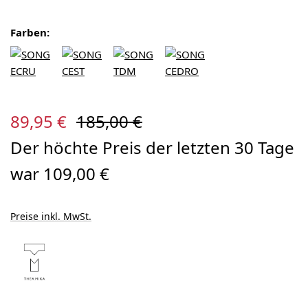
Farben:
Verkaufspreis:
Regulärer Preis:
89,95 €
185,00 €
Der höchte Preis der letzten 30 Tage
war 109,00 €
Preise inkl. MwSt.