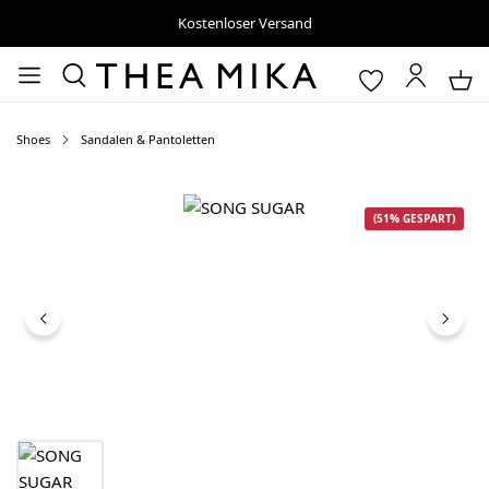
Kostenloser Versand
Shoes
Sandalen & Pantoletten
Bildergalerie überspringen
(51% GESPART)