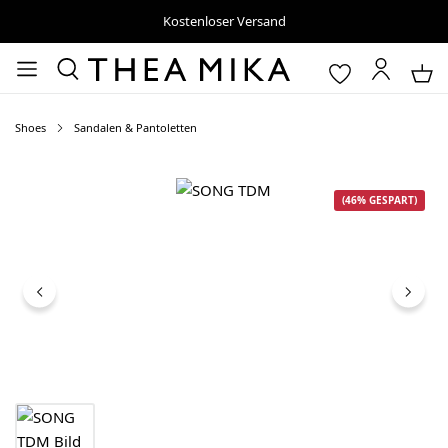
Kostenloser Versand
Shoes
Sandalen & Pantoletten
Bildergalerie überspringen
(46% GESPART)