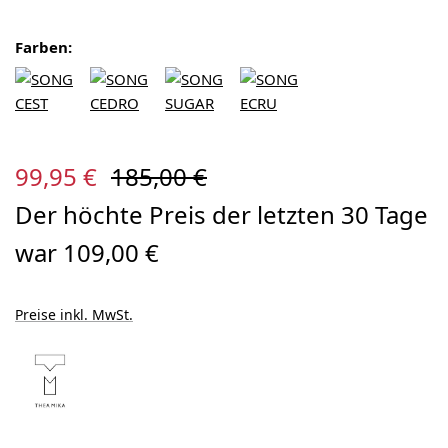
Farben:
Verkaufspreis:
Regulärer Preis:
99,95 €
185,00 €
Der höchte Preis der letzten 30 Tage
war 109,00 €
Preise inkl. MwSt.