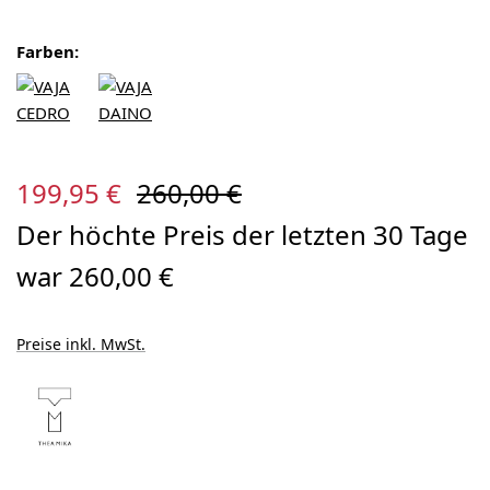
Farben:
Verkaufspreis:
Regulärer Preis:
199,95 €
260,00 €
Der höchte Preis der letzten 30 Tage
war 260,00 €
Preise inkl. MwSt.