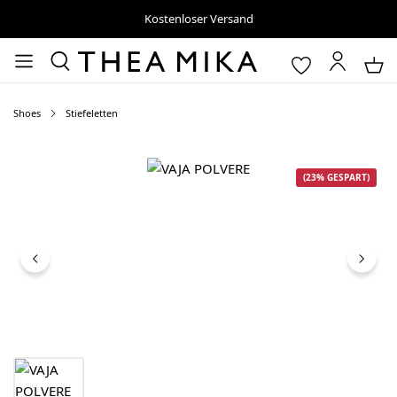
Kostenloser Versand
Shoes
Stiefeletten
Bildergalerie überspringen
(23% GESPART)