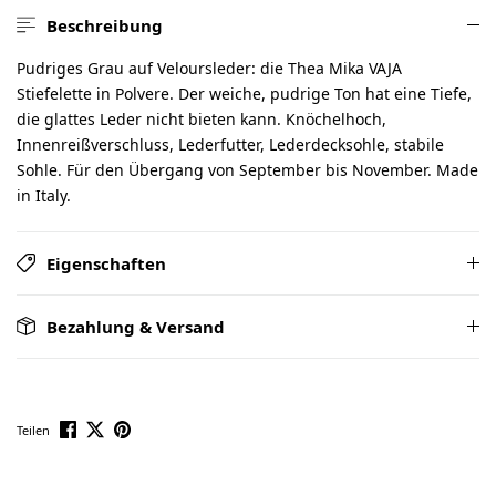
Beschreibung
Pudriges Grau auf Veloursleder: die Thea Mika VAJA
Stiefelette in Polvere. Der weiche, pudrige Ton hat eine Tiefe,
die glattes Leder nicht bieten kann. Knöchelhoch,
Innenreißverschluss, Lederfutter, Lederdecksohle, stabile
Sohle. Für den Übergang von September bis November. Made
in Italy.
Eigenschaften
Bezahlung & Versand
Teilen