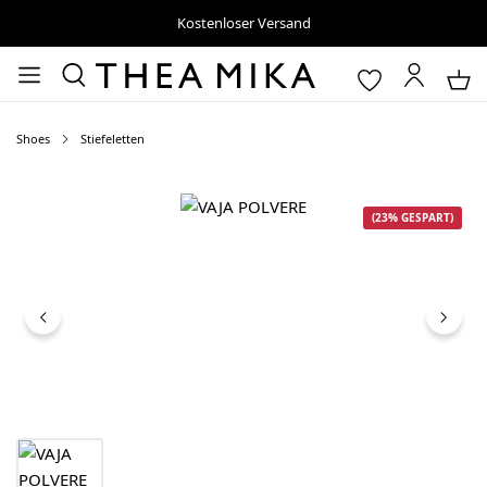
Kostenloser Versand
Shoes
Stiefeletten
Bildergalerie überspringen
(23% GESPART)