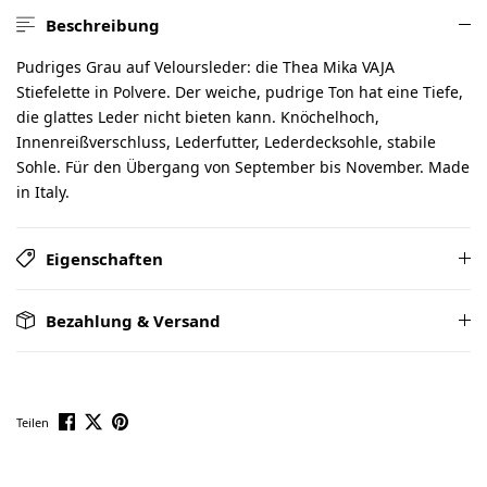
Beschreibung
Pudriges Grau auf Veloursleder: die Thea Mika VAJA
Stiefelette in Polvere. Der weiche, pudrige Ton hat eine Tiefe,
die glattes Leder nicht bieten kann. Knöchelhoch,
Innenreißverschluss, Lederfutter, Lederdecksohle, stabile
Sohle. Für den Übergang von September bis November. Made
in Italy.
Eigenschaften
Bezahlung & Versand
Teilen