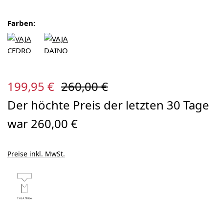
Farben:
Verkaufspreis:
Regulärer Preis:
199,95 €
260,00 €
Der höchte Preis der letzten 30 Tage
war 260,00 €
Preise inkl. MwSt.