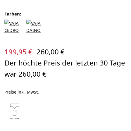
Farben:
Verkaufspreis:
Regulärer Preis:
199,95 €
260,00 €
Der höchte Preis der letzten 30 Tage
war 260,00 €
Preise inkl. MwSt.