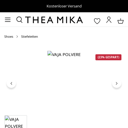
Kostenloser Versand
Shoes
Stiefeletten
Bildergalerie überspringen
(23% GESPART)