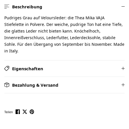
Beschreibung
Pudriges Grau auf Veloursleder: die Thea Mika VAJA
Stiefelette in Polvere. Der weiche, pudrige Ton hat eine Tiefe,
die glattes Leder nicht bieten kann. Knöchelhoch,
Innenreißverschluss, Lederfutter, Lederdecksohle, stabile
Sohle. Für den Übergang von September bis November. Made
in Italy.
Eigenschaften
Bezahlung & Versand
Teilen