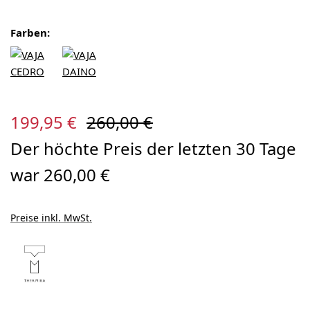
Farben:
Verkaufspreis:
Regulärer Preis:
199,95 €
260,00 €
Der höchte Preis der letzten 30 Tage
war 260,00 €
Preise inkl. MwSt.