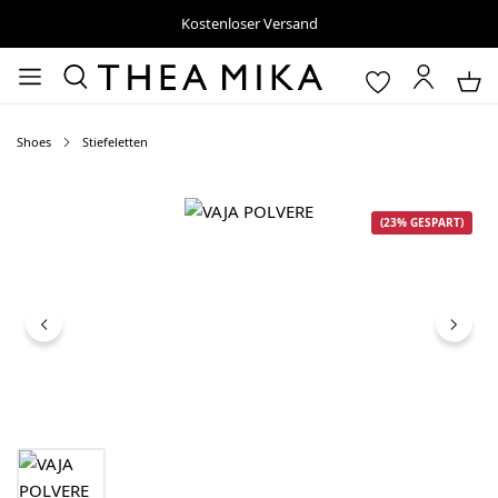
Kostenloser Versand
Shoes
Stiefeletten
Bildergalerie überspringen
(23% GESPART)