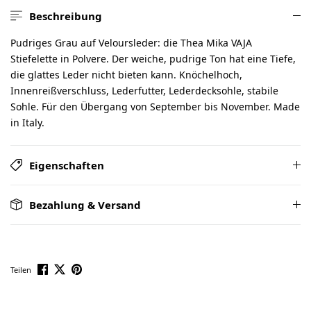
Beschreibung
Pudriges Grau auf Veloursleder: die Thea Mika VAJA
Stiefelette in Polvere. Der weiche, pudrige Ton hat eine Tiefe,
die glattes Leder nicht bieten kann. Knöchelhoch,
Innenreißverschluss, Lederfutter, Lederdecksohle, stabile
Sohle. Für den Übergang von September bis November. Made
in Italy.
Eigenschaften
Bezahlung & Versand
Teilen