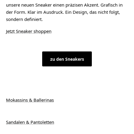
unsere neuen Sneaker einen präzisen Akzent. Grafisch in
der Form. Klar im Ausdruck. Ein Design, das nicht folgt,
sondern definiert.
Jetzt Sneaker shoppen
zu den Sneakers
Mokassins & Ballerinas
Sandalen & Pantoletten