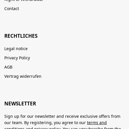
Contact
RECHTLICHES
Legal notice
Privacy Policy
AGB
Vertrag widerrufen
NEWSLETTER
Sign up for our newsletter and receive exclusive offers from
our team. By registering, you agree to our
terms and
conditions
and
privacy policy
. You can unsubscribe from the