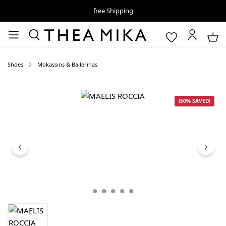
free Shipping
Shoes
Mokassins & Ballerinas
Skip image gallery
(50% SAVED)