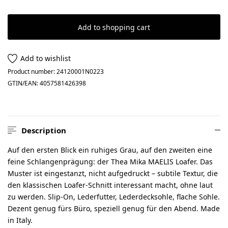
Add to shopping cart
Add to wishlist
Product number:
24120001N0223
GTIN/EAN:
4057581426398
Description
Auf den ersten Blick ein ruhiges Grau, auf den zweiten eine
feine Schlangenprägung: der Thea Mika MAELIS Loafer. Das
Muster ist eingestanzt, nicht aufgedruckt – subtile Textur, die
den klassischen Loafer-Schnitt interessant macht, ohne laut
zu werden. Slip-On, Lederfutter, Lederdecksohle, flache Sohle.
Dezent genug fürs Büro, speziell genug für den Abend. Made
in Italy.