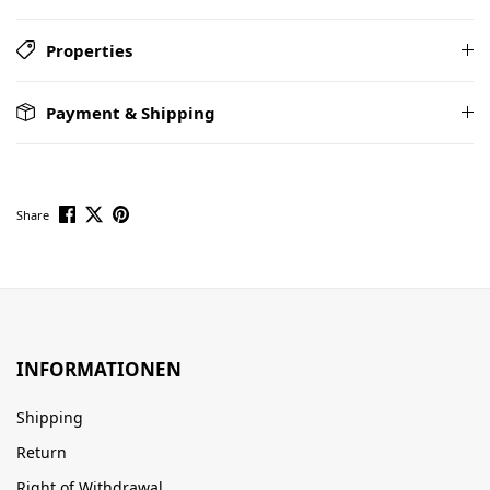
Properties
Payment & Shipping
Share
INFORMATIONEN
Shipping
Return
Right of Withdrawal